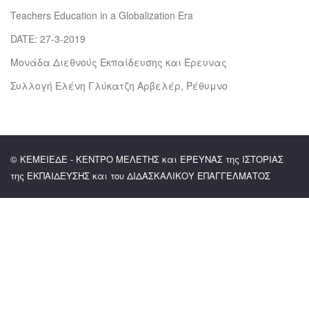
Teachers Education in a Globalization Era
DATE: 27-3-2019
Μονάδα Διεθνούς Εκπαίδευσης και Έρευνας
Συλλογή Ελένη Γλύκατζη Αρβελέρ, Ρέθυμνο
© ΚΕΜΕΙΕΔΕ - ΚΕΝΤΡΟ ΜΕΛΕΤΗΣ και ΕΡΕΥΝΑΣ της ΙΣΤΟΡΙΑΣ
της ΕΚΠΑΙΔΕΥΣΗΣ και του ΔΙΔΑΣΚΑΛΙΚΟΥ ΕΠΑΓΓΕΛΜΑΤΟΣ