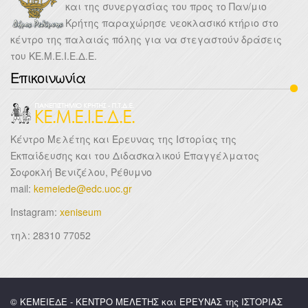
και της συνεργασίας του προς το Παν/μιο
Κρήτης παραχώρησε νεοκλασικό κτήριο στο
κέντρο της παλαιάς πόλης για να στεγαστούν δράσεις
του ΚΕ.Μ.Ε.Ι.Ε.Δ.Ε.
Επικοινωνία
Κέντρο Μελέτης και Έρευνας της Ιστορίας της
Εκπαίδευσης και του Διδασκαλικού Επαγγέλματος
Σοφοκλή Βενιζέλου, Ρέθυμνο
mail:
kemeiede@edc.uoc.gr
Instagram:
xeniseum
τηλ: 28310 77052
© ΚΕΜΕΙΕΔΕ - ΚΕΝΤΡΟ ΜΕΛΕΤΗΣ και ΕΡΕΥΝΑΣ της ΙΣΤΟΡΙΑΣ