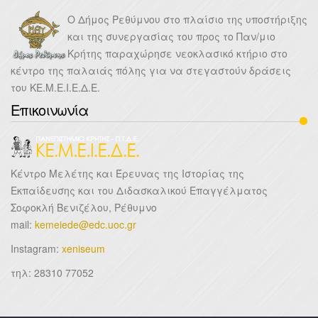
Ο Δήμος Ρεθύμνου στο πλαίσιο της υποστήριξης
και της συνεργασίας του προς το Παν/μιο
Κρήτης παραχώρησε νεοκλασικό κτήριο στο
κέντρο της παλαιάς πόλης για να στεγαστούν δράσεις
του ΚΕ.Μ.Ε.Ι.Ε.Δ.Ε.
Επικοινωνία
Κέντρο Μελέτης και Έρευνας της Ιστορίας της
Εκπαίδευσης και του Διδασκαλικού Επαγγέλματος
Σοφοκλή Βενιζέλου, Ρέθυμνο
mail:
kemeiede@edc.uoc.gr
Instagram:
xeniseum
τηλ: 28310 77052