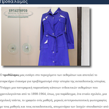
Προθάλαμος
Ο
προθάλαμος
μας εισάγει στο περιεχόμενο των ε
κθεμάτων και αποτελεί το
εναρκτήριο έναυσμα για προβληματισμό στην ιστορία της εκπαιδευτικής ιστορίας.
Υπάρχει μια πανοραμική παρουσίαση κάποιων ενδεικτικών εκθεμάτων που
χρονολογούνται από το 1898-1964, όπως, για παράδειγμα, ένα ενιαίο σχολείο, μια
σχολική τσάντα, το γραφείο ενός μαθητή, μερικές αντιπροσωπευτικές φωτογραφίες
με τους μαθητές και τους εκπαιδευτικούς, απομεινάρια των λεσχών σπουδαστών από