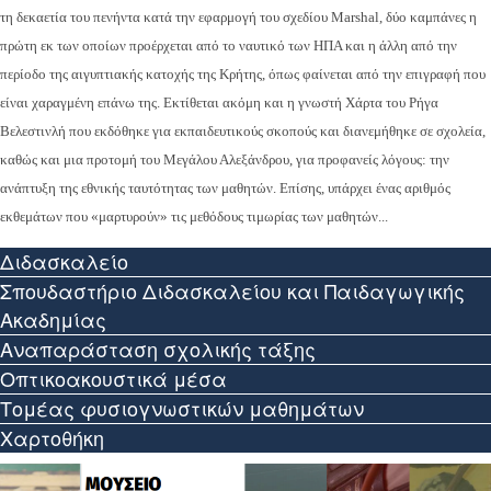
τη δεκαετία του πενήντα κατά την εφαρμογή του σχεδίου Marshal, δύο καμπάνες η
πρώτη εκ των οποίων προέρχεται από το ναυτικό των ΗΠΑ και η άλλη από την
περίοδο της αιγυπτιακής κατοχής της Κρήτης, όπως φαίνεται από την επιγραφή που
είναι χαραγμένη επάνω της. Εκτίθεται ακόμη και η γνωστή Χάρτα του Ρήγα
Βελεστινλή που εκδόθηκε για εκπαιδευτικούς σκοπούς και διανεμήθηκε σε σχολεία,
καθώς και μια προτομή του Μεγάλου Αλεξάνδρου, για προφανείς λόγους: την
ανάπτυξη της εθνικής ταυτότητας των μαθητών. Επίσης, υπάρχει ένας αριθμός
εκθεμάτων που «μαρτυρούν» τις μεθόδους τιμωρίας των μαθητών...
Διδασκαλείο
Σπουδαστήριο Διδασκαλείου και Παιδαγωγικής
Ακαδημίας
Αναπαράσταση σχολικής τάξης
Οπτικοακουστικά μέσα
Τομέας φυσιογνωστικών μαθημάτων
Χαρτοθήκη