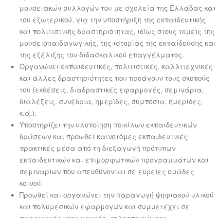
μουσειακών συλλογών του με σχολεία της Ελλάδας και
του εξωτερικού, για την υποστήριξη της εκπαιδευτικής
και πολιτιστικής δραστηριότητας, ιδίως στους τομείς της
μουσειοπαιδαγωγικής, της ιστορίας της εκπαίδευσης και
της εξέλιξης του διδασκαλικού επαγγέλματος.
Οργανώνει εκπαιδευτικές, πολιτιστικές, καλλιτεχνικές
και άλλες δραστηριότητες που προάγουν τους σκοπούς
του (εκθέσεις, διαδραστικές εφαρμογές, σεμινάρια,
διαλέξεις, συνέδρια, ημερίδες, συμπόσια, ημερίδες,
κ.ά.).
Υποστηρίζει την υλοποίηση ποικίλων εκπαιδευτικών
δράσεων και προωθεί καινοτόμες εκπαιδευτικές
πρακτικές μέσα από τη διεξαγωγή πρότυπων
εκπαιδευτικών και επιμορφωτικών προγραμμάτων και
σεμιναρίων που απευθύνονται σε ευρείες ομάδες
κοινού.
Προωθεί και οργανώνει την παραγωγή ψηφιακού υλικού
και πολυμεσικών εφαρμογών και συμμετέχει σε
παραγωγές ντοκιμαντέρ, τηλεοπτικών και