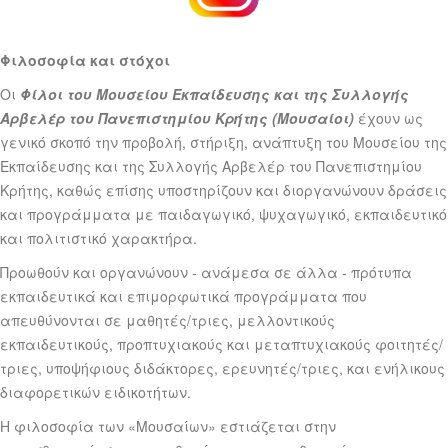
Φιλοσοφία και στόχοι
Οι
Φίλοι του Μουσείου Εκπαίδευσης και της Συλλογής
Αρβελέρ του Πανεπιστημίου Κρήτης (Μουσαίοι)
έχουν ως
γενικό σκοπό την προβολή, στήριξη, ανάπτυξη του Μουσείου της
Εκπαίδευσης και της Συλλογής Αρβελέρ του Πανεπιστημίου
Κρήτης, καθώς επίσης υποστηρίζουν και διοργανώνουν δράσεις
και προγράμματα με παιδαγωγικό, ψυχαγωγικό, εκπαιδευτικό
και πολιτιστικό χαρακτήρα.
Προωθούν και οργανώνουν - ανάμεσα σε άλλα - πρότυπα
εκπαιδευτικά και επιμορφωτικά προγράμματα που
απευθύνονται σε μαθητές/τριες, μελλοντικούς
εκπαιδευτικούς, προπτυχιακούς και μεταπτυχιακούς φοιτητές/
τριες, υποψήφιους διδάκτορες, ερευνητές/τριες, και ενήλικους
διαφορετικών ειδικοτήτων.
Η φιλοσοφία των «Μουσαίων» εστιάζεται στην